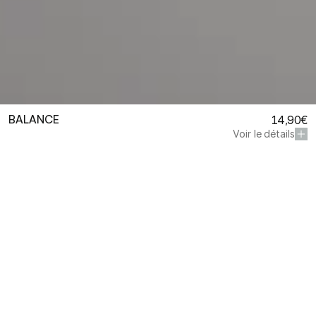
BALANCE
14,90€
Voir le détails
Demander un devis