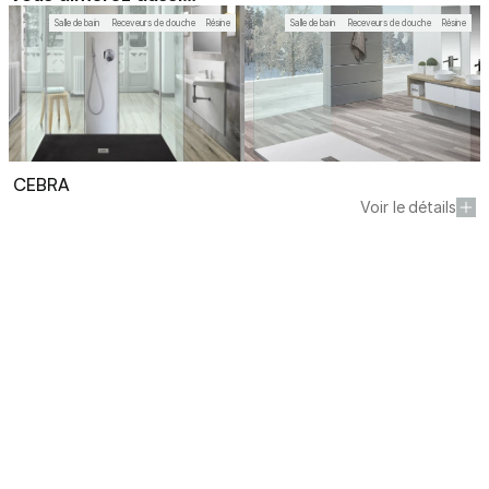
Salle de bain
Receveurs de douche
Résine
Salle de bain
Receveurs de douche
Résine
CEBRA 
PIZARRA
AMBERES
Voir le détails
Demander un devis
En savoir plus sur nos univers
Notre collection complète d'aménagement
intérieur allie design contemporain et